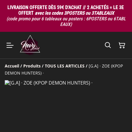
LIVRAISON OFFERTE DÈS 59€ D'ACHAT // 2 ACHETÉS = LE 3E
OFFERT
avec les codes 3POSTERS ou 3TABLEAUX
(code promo pour 6 tableaux ou posters : 6POSTERS ou 6TABL
EAUX)
Accueil
/
Produits
/
TOUS LES ARTICLES
/
[G.A] · ZOE (KPOP
DEMON HUNTERS) ·