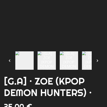
[G.A] · ZOE (KPOP
DEMON HUNTERS) ·
25,00 €