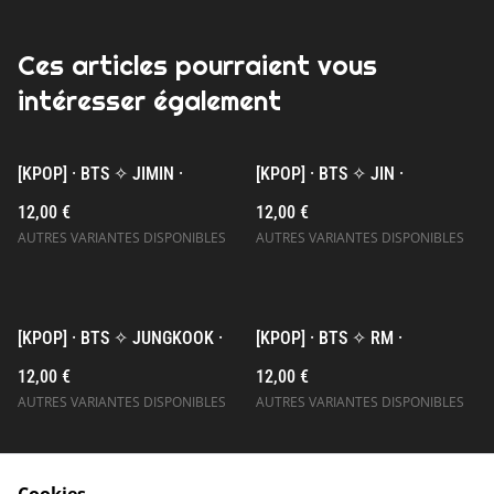
Ces articles pourraient vous
intéresser également
[KPOP] · BTS ✧ JIMIN ·
[KPOP] · BTS ✧ JIN ·
12,00 €
12,00 €
AUTRES VARIANTES DISPONIBLES
AUTRES VARIANTES DISPONIBLES
[KPOP] · BTS ✧ JUNGKOOK ·
[KPOP] · BTS ✧ RM ·
12,00 €
12,00 €
AUTRES VARIANTES DISPONIBLES
AUTRES VARIANTES DISPONIBLES