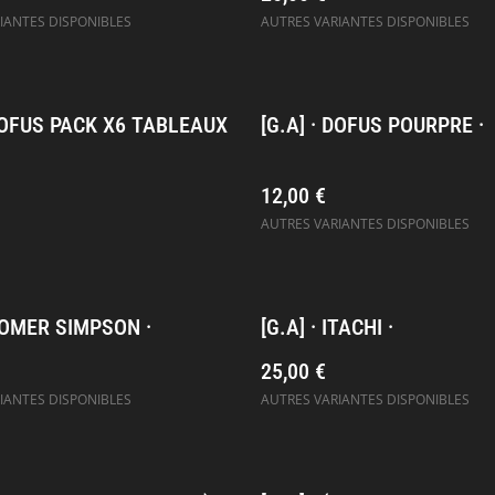
IANTES DISPONIBLES
AUTRES VARIANTES DISPONIBLES
 DOFUS PACK X6 TABLEAUX
[G.A] · DOFUS POURPRE ·
12,00 €
AUTRES VARIANTES DISPONIBLES
 HOMER SIMPSON ·
[G.A] · ITACHI ·
25,00 €
IANTES DISPONIBLES
AUTRES VARIANTES DISPONIBLES