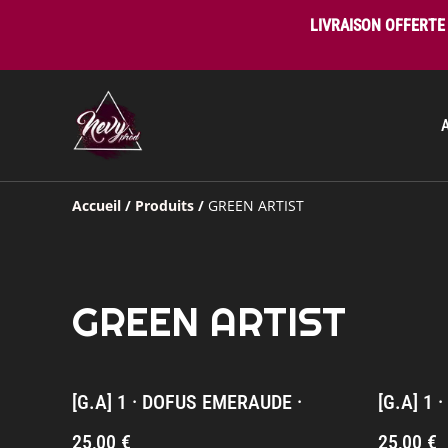
LIVRAISON OFFERTE 
Accueil
/
Produits
/
GREEN ARTIST
GREEN ARTIST
[G.A] 1 · DOFUS EMERAUDE ·
[G.A] 1 
25,00 €
25,00 €