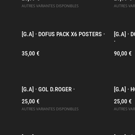
AUTRES VARIANTES DISPONIBLES
AUTRES VAR
[G.A] · DOFUS PACK X6 POSTERS ·
[G.A] ·
·
35,00 €
90,00 €
[G.A] · GOL D.ROGER ·
[G.A] ·
25,00 €
25,00 €
AUTRES VARIANTES DISPONIBLES
AUTRES VAR