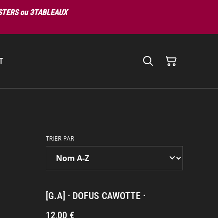
OSTERS ou 3TABLEAUX
T
TRIER PAR
[G.A] · DOFUS CAWOTTE ·
12,00 €