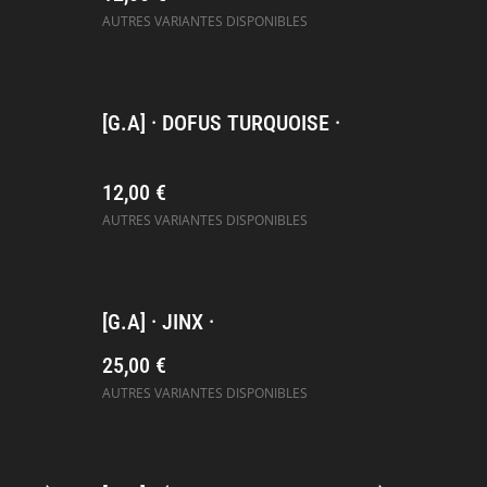
AUTRES VARIANTES DISPONIBLES
[G.A] · DOFUS TURQUOISE ·
12,00 €
AUTRES VARIANTES DISPONIBLES
[G.A] · JINX ·
25,00 €
AUTRES VARIANTES DISPONIBLES