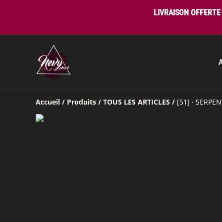
LIVRAISON OFFERTE 
Accueil
/
Produits
/
TOUS LES ARTICLES
/
[51] · SERPE