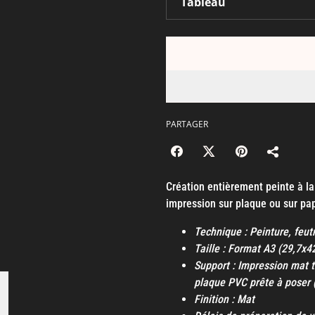
PARTAGER
Création entièrement peinte à l
impression sur plaque ou sur pap
Technique : Peinture, feut
Taille : Format A3 (29,7x
Support : Impression mat t
plaque PVC prête à poser 
Finition : Mat