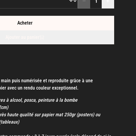
Acheter
Ajouter au panier
a main puis numérisée et reproduite grâce à une
ier avec un rendu couleur exceptionnel.
res à alcool, posca, peinture à la bombe
42cm)
rès haute qualité sur papier mat 250gr (posters) ou
(tableaux)