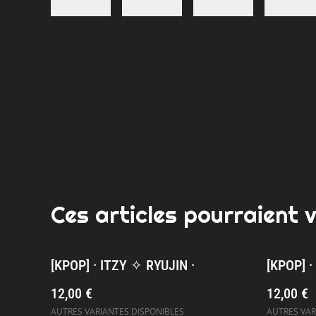
Ces articles pourraient 
[KPOP] · ITZY ✧ RYUJIN ·
[KPOP] ·
12,00 €
12,00 €
AUTRES VARIANTES DISPONIBLES
AUTRES VAR