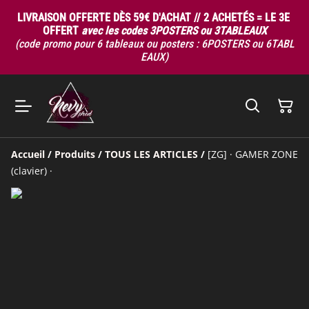
LIVRAISON OFFERTE DÈS 59€ D'ACHAT // 2 ACHETÉS = LE 3E
OFFERT
avec les codes 3POSTERS ou 3TABLEAUX
(code promo pour 6 tableaux ou posters : 6POSTERS ou 6TABL
EAUX)
Accueil
/
Produits
/
TOUS LES ARTICLES
/
[ZG] · GAMER ZONE
(clavier) ·