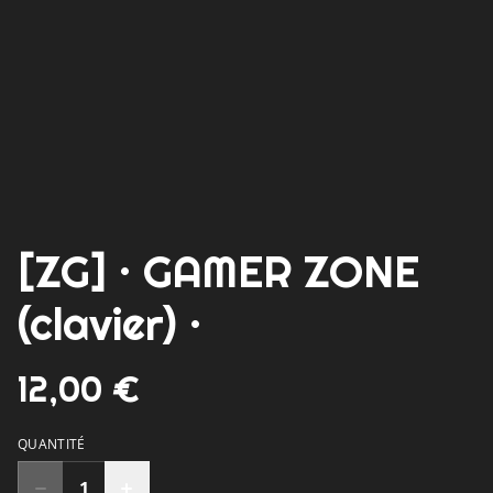
[ZG] · GAMER ZONE
(clavier) ·
12,00 €
QUANTITÉ