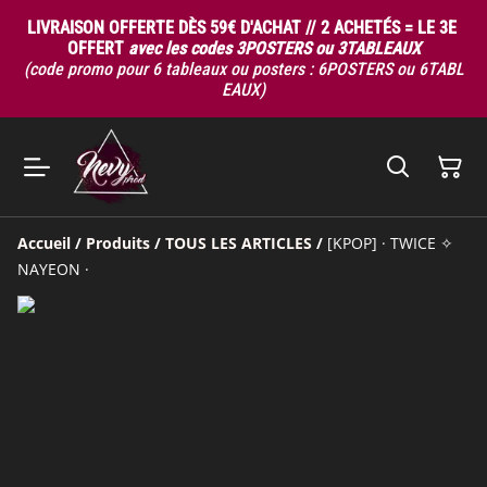
LIVRAISON OFFERTE DÈS 59€ D'ACHAT // 2 ACHETÉS = LE 3E
OFFERT
avec les codes 3POSTERS ou 3TABLEAUX
(code promo pour 6 tableaux ou posters : 6POSTERS ou 6TABL
EAUX)
Accueil
/
Produits
/
TOUS LES ARTICLES
/
[KPOP] · TWICE ✧
NAYEON ·