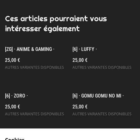
Ces articles pourraient vous
intéresser également
[ZG] · ANIME & GAMING ·
[6] · LUFFY ·
25,00 €
25,00 €
AUTRES VARIANTES DISPONIBLES
AUTRES VARIANTES DISPONIBLES
[6] · ZORO ·
[6] · GOMU GOMU NO MI ·
25,00 €
25,00 €
AUTRES VARIANTES DISPONIBLES
AUTRES VARIANTES DISPONIBLES