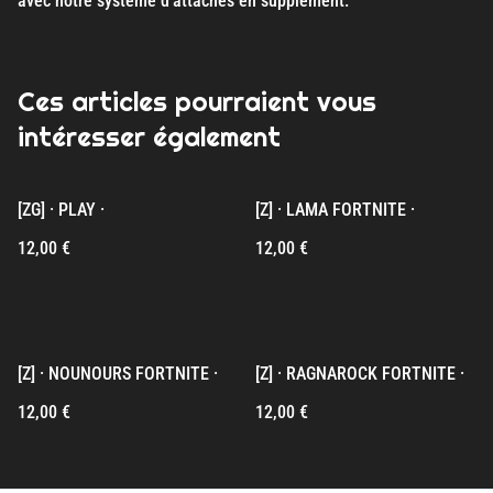
avec notre système d'attaches en supplément.
Ces articles pourraient vous
intéresser également
[ZG] · PLAY ·
[Z] · LAMA FORTNITE ·
12,00 €
12,00 €
[Z] · NOUNOURS FORTNITE ·
[Z] · RAGNAROCK FORTNITE ·
12,00 €
12,00 €