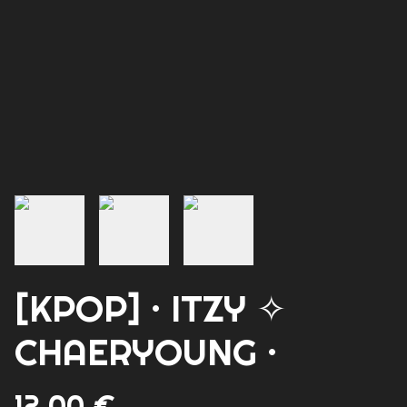
[KPOP] · ITZY ✧
CHAERYOUNG ·
12,00 €