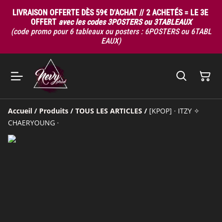
LIVRAISON OFFERTE DÈS 59€ D'ACHAT // 2 ACHETÉS = LE 3E
OFFERT
avec les codes 3POSTERS ou 3TABLEAUX
(code promo pour 6 tableaux ou posters : 6POSTERS ou 6TABL
EAUX)
Accueil
/
Produits
/
TOUS LES ARTICLES
/
[KPOP] · ITZY ✧
CHAERYOUNG ·