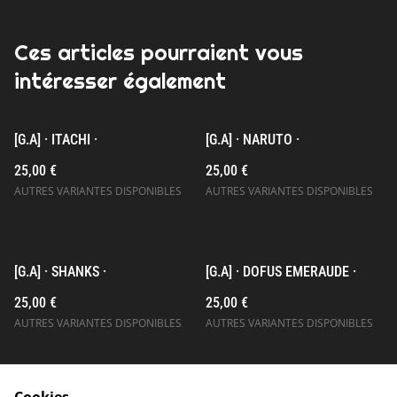
Ces articles pourraient vous
intéresser également
[G.A] · ITACHI ·
[G.A] · NARUTO ·
25,00 €
25,00 €
AUTRES VARIANTES DISPONIBLES
AUTRES VARIANTES DISPONIBLES
[G.A] · SHANKS ·
[G.A] · DOFUS EMERAUDE ·
25,00 €
25,00 €
AUTRES VARIANTES DISPONIBLES
AUTRES VARIANTES DISPONIBLES