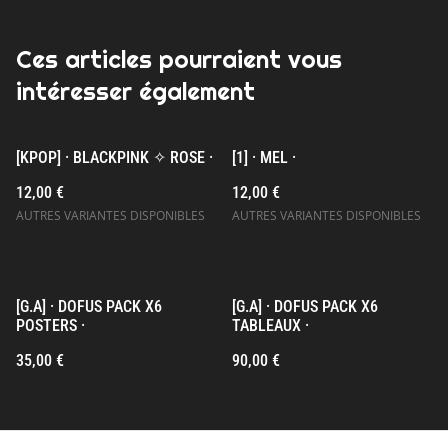
Ces articles pourraient vous
intéresser également
[KPOP] · BLACKPINK ✧ ROSE ·
[1] · MEL ·
12,00 €
12,00 €
AUTRES VARIANTES DISPONIBLES
AUTRES VARIANTES DISPONIBLES
[G.A] · DOFUS PACK X6
[G.A] · DOFUS PACK X6
POSTERS ·
TABLEAUX ·
35,00 €
90,00 €