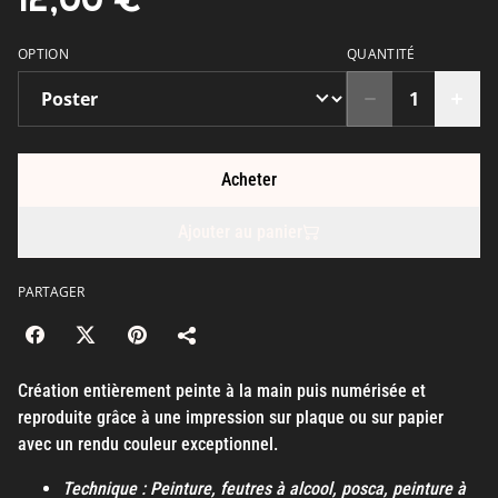
OPTION
QUANTITÉ
Acheter
Ajouter au panier
PARTAGER
Création entièrement peinte à la main puis numérisée et
reproduite grâce à une impression sur plaque ou sur papier
avec un rendu couleur exceptionnel.
Technique : Peinture, feutres à alcool, posca, peinture à