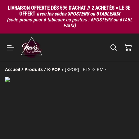
LIVRAISON OFFERTE DÈS 59€ D'ACHAT // 2 ACHETÉS = LE 3E
OFFERT
avec les codes 3POSTERS ou 3TABLEAUX
(code promo pour 6 tableaux ou posters : 6POSTERS ou 6TABL
EAUX)
Accueil
/
Produits
/
K-POP
/
[KPOP] · BTS ✧ RM ·