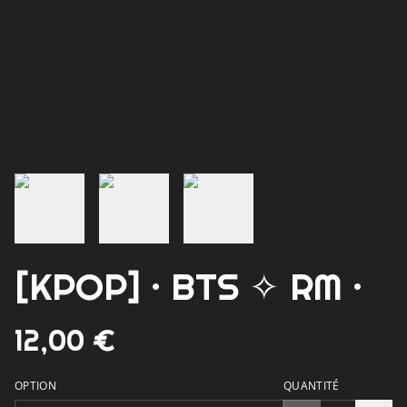
[KPOP] · BTS ✧ RM ·
12,00 €
OPTION
QUANTITÉ