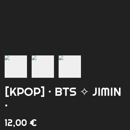
[KPOP] · BTS ✧ JIMIN
·
12,00 €