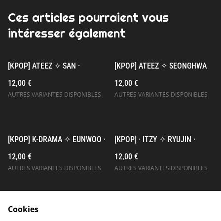
Ces articles pourraient vous
intéresser également
[KPOP] ATEEZ ✧ SAN ·
[KPOP] ATEEZ ✧ SEONGHWA
12,00 €
12,00 €
AUTRES VARIANTES DISPONIBLES
AUTRES VARIANTES DISPONIBLES
[KPOP] K-DRAMA ✧ EUNWOO ·
[KPOP] · ITZY ✧ RYUJIN ·
12,00 €
12,00 €
AUTRES VARIANTES DISPONIBLES
AUTRES VARIANTES DISPONIBLES
Cookies