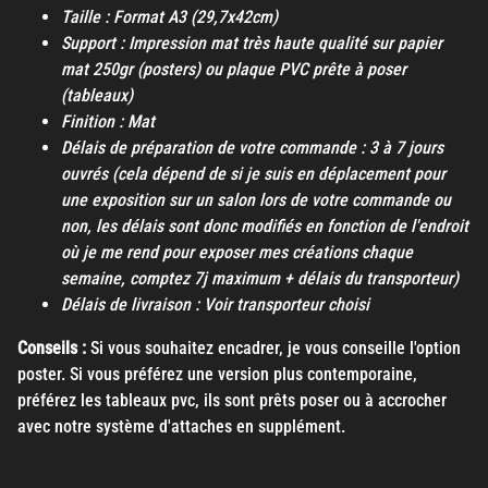
Taille : Format A3 (29,7x42cm)
Support : Impression mat très haute qualité sur papier
mat 250gr (posters) ou plaque PVC prête à poser
(tableaux)
Finition : Mat
Délais de préparation de votre commande : 3 à 7 jours
ouvrés (cela dépend de si je suis en déplacement pour
une exposition sur un salon lors de votre commande ou
non, les délais sont donc modifiés en fonction de l'endroit
où je me rend pour exposer mes créations chaque
semaine, comptez 7j maximum + délais du transporteur)
Délais de livraison : Voir transporteur choisi
Conseils :
Si vous souhaitez encadrer, je vous conseille l'option
poster. Si vous préférez une version plus contemporaine,
préférez les tableaux pvc, ils sont prêts poser ou à accrocher
avec notre système d'attaches en supplément.