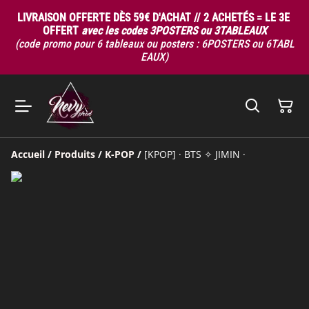
LIVRAISON OFFERTE DÈS 59€ D'ACHAT // 2 ACHETÉS = LE 3E
OFFERT
avec les codes 3POSTERS ou 3TABLEAUX
(code promo pour 6 tableaux ou posters : 6POSTERS ou 6TABL
EAUX)
Accueil
/
Produits
/
K-POP
/
[KPOP] · BTS ✧ JIMIN ·