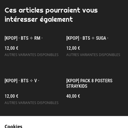
Ces articles pourraient vous
intéresser également
[KPOP] · BTS ✧ RM ·
[KPOP] · BTS ✧ SUGA ·
12,00 €
12,00 €
AUTRES VARIANTES DISPONIBLES
AUTRES VARIANTES DISPONIBLES
[KPOP] · BTS ✧ V ·
[KPOP] PACK 8 POSTERS
STRAYKIDS
12,00 €
40,00 €
AUTRES VARIANTES DISPONIBLES
Cookies