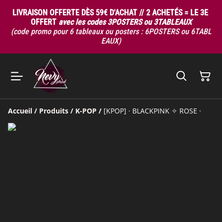
LIVRAISON OFFERTE DÈS 59€ D'ACHAT // 2 ACHETÉS = LE 3E
OFFERT
avec les codes 3POSTERS ou 3TABLEAUX
(code promo pour 6 tableaux ou posters : 6POSTERS ou 6TABL
EAUX)
Accueil
/
Produits
/
K-POP
/
[KPOP] · BLACKPINK ✧ ROSE ·