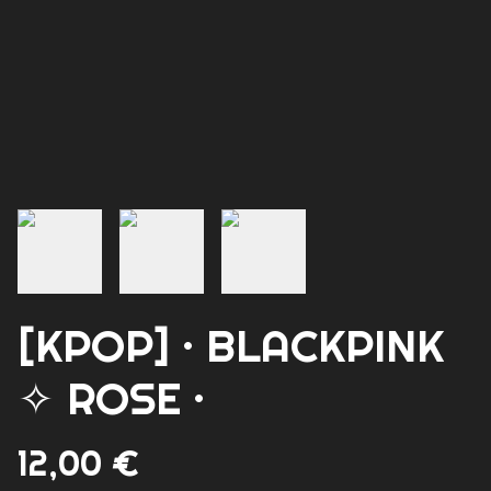
[KPOP] · BLACKPINK
✧ ROSE ·
12,00 €