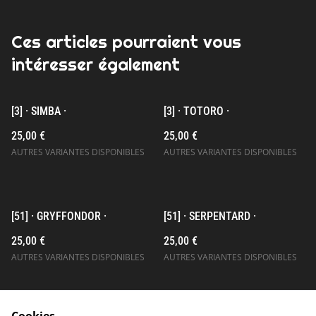
Ces articles pourraient vous
intéresser également
[3] · SIMBA ·
[3] · TOTORO ·
25,00 €
25,00 €
AUTRES VARIANTES DISPONIBLES
AUTRES VARIANTES DISPONIBLES
[51] · GRYFFONDOR ·
[51] · SERPENTARD ·
25,00 €
25,00 €
AUTRES VARIANTES DISPONIBLES
AUTRES VARIANTES DISPONIBLES