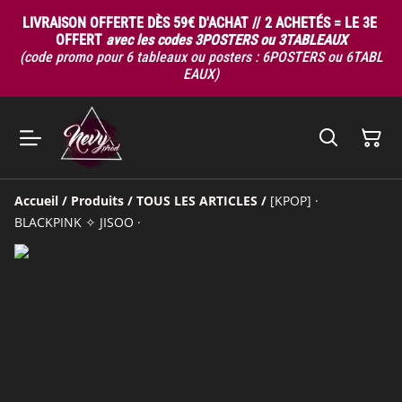
LIVRAISON OFFERTE DÈS 59€ D'ACHAT // 2 ACHETÉS = LE 3E
OFFERT
avec les codes 3POSTERS ou 3TABLEAUX
(code promo pour 6 tableaux ou posters : 6POSTERS ou 6TABL
EAUX)
Accueil
/
Produits
/
TOUS LES ARTICLES
/
[KPOP] ·
BLACKPINK ✧ JISOO ·