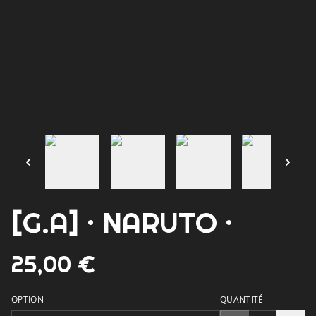
[G.A] · NARUTO ·
25,00 €
OPTION
QUANTITÉ