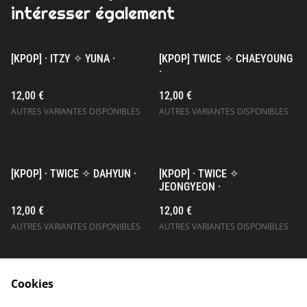
intéresser également
[KPOP] · ITZY ✧ YUNA ·
[KPOP] TWICE ✧ CHAEYOUNG
·
12,00 €
12,00 €
AUTRES VARIANTES DISPONIBLES
AUTRES VARIANTES DISPONIBLES
[KPOP] · TWICE ✧ DAHYUN ·
[KPOP] · TWICE ✧
JEONGYEON ·
12,00 €
12,00 €
AUTRES VARIANTES DISPONIBLES
AUTRES VARIANTES DISPONIBLES
Cookies