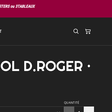
OSTERS ou 3TABLEAUX
T
 GOL D.ROGER ·
€
QUANTITÉ