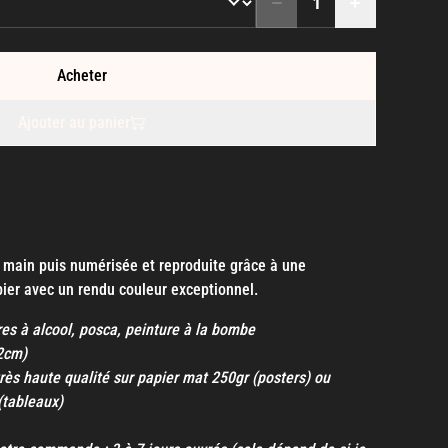
Acheter
Ajouter au panier
a main puis numérisée et reproduite grâce à une
ier avec un rendu couleur exceptionnel.
res à alcool, posca, peinture à la bombe
42cm)
rès haute qualité sur papier mat 250gr (posters) ou
(tableaux)