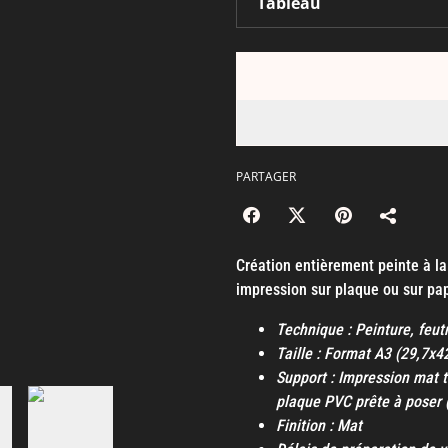
PARTAGER
Création entièrement peinte à l
impression sur plaque ou sur pap
Technique : Peinture, feut
Taille : Format A3 (29,7x
Support : Impression mat t
plaque PVC prête à poser 
Finition : Mat