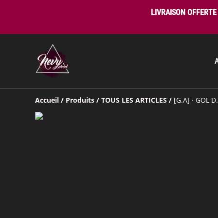
LIVRAISON OFFERTE 
Accueil
/
Produits
/
TOUS LES ARTICLES
/
[G.A] · GOL D