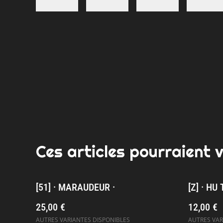
Ces articles pourraient 
[51] · MARAUDEUR ·
[Z] · HU 
25,00 €
12,00 €
AUTRES VARIANTES DISPONIBLES
AUTRES VAR