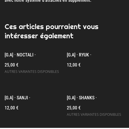
avec notre système d'attaches en supplément.
Ces articles pourraient vous
intéresser également
[G.A] · NOCTALI ·
[G.A] · RYUK ·
25,00 €
12,00 €
AUTRES VARIANTES DISPONIBLES
[G.A] · SANJI ·
[G.A] · SHANKS ·
12,00 €
25,00 €
AUTRES VARIANTES DISPONIBLES