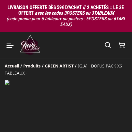
LIVRAISON OFFERTE DÈS 59€ D'ACHAT // 2 ACHETÉS = LE 3E
OFFERT
avec les codes 3POSTERS ou 3TABLEAUX
(code promo pour 6 tableaux ou posters : 6POSTERS ou 6TABL
EAUX)
Accueil
/
Produits
/
GREEN ARTIST
/
[G.A] · DOFUS PACK X6
TABLEAUX ·