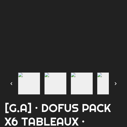
[G.A] · DOFUS PACK
X6 TABLEAUX ·