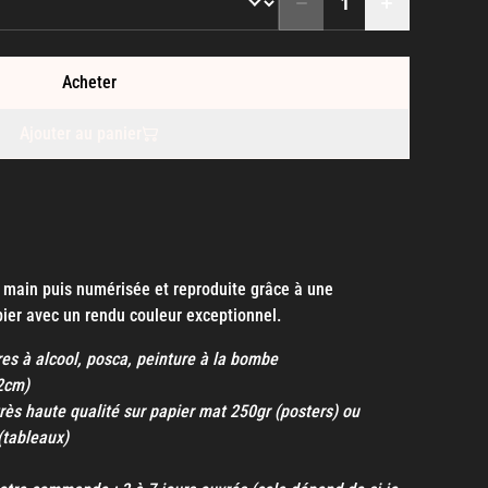
Acheter
Ajouter au panier
a main puis numérisée et reproduite grâce à une
ier avec un rendu couleur exceptionnel.
res à alcool, posca, peinture à la bombe
42cm)
rès haute qualité sur papier mat 250gr (posters) ou
(tableaux)