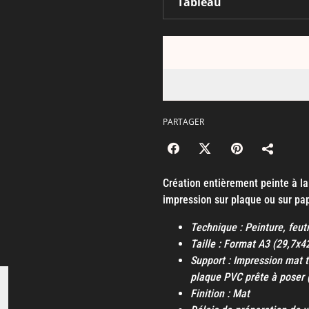
PARTAGER
Création entièrement peinte à l
impression sur plaque ou sur pap
Technique : Peinture, feut
Taille : Format A3 (29,7x
Support : Impression mat t
plaque PVC prête à poser 
Finition : Mat