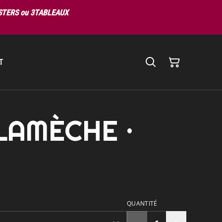
OSTERS ou 3TABLEAUX
T
ALAMÈCHE ·
€
QUANTITÉ