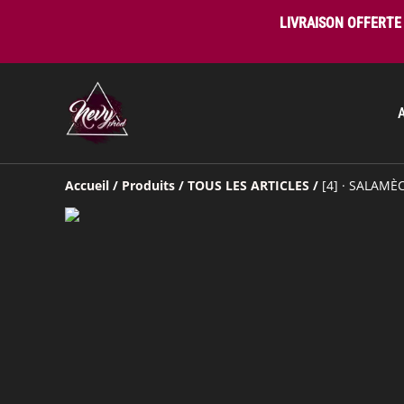
LIVRAISON OFFERTE 
Accueil
/
Produits
/
TOUS LES ARTICLES
/
[4] · SALAMÈC