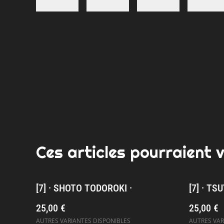
Ces articles pourraient 
[7] · SHOTO TODOROKI ·
[7] · TS
25,00 €
25,00 €
AUTRES VARIANTES DISPONIBLES
AUTRES VAR