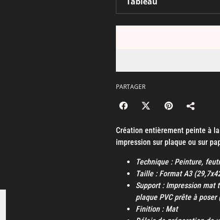
PARTAGER
Création entièrement peinte à l
impression sur plaque ou sur pap
Technique : Peinture, feut
Taille : Format A3 (29,7x
Support : Impression mat t
plaque PVC prête à poser 
Finition : Mat