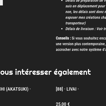
Délais de préparation de v
suis en déplacement pour 
non, les délais sont donc 
exposer mes créations ch
transporteur)
Délais de livraison : Voir 
Conseils :
Si vous souhaitez encad
une version plus contemporaine, 
accrocher avec notre système d'
vous intéresser également
ACHI (AKATSUKI) ·
[88] · LIVAI ·
25,00 €