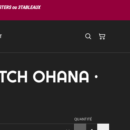
OSTERS ou 3TABLEAUX
T
TITCH OHANA ·
€
QUANTITÉ