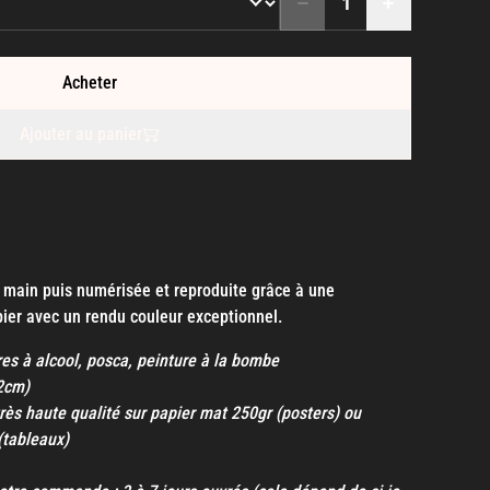
Acheter
Ajouter au panier
a main puis numérisée et reproduite grâce à une
ier avec un rendu couleur exceptionnel.
res à alcool, posca, peinture à la bombe
42cm)
rès haute qualité sur papier mat 250gr (posters) ou
(tableaux)