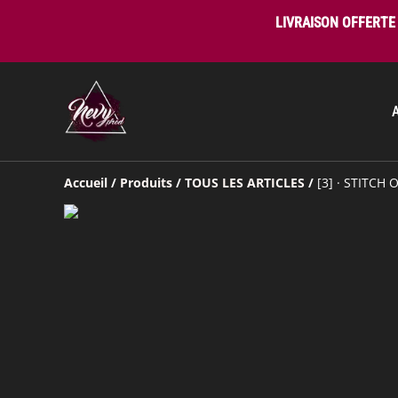
LIVRAISON OFFERTE 
Accueil
/
Produits
/
TOUS LES ARTICLES
/
[3] · STITCH 