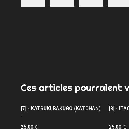
Ces articles pourraient 
[7] · KATSUKI BAKUGO (KATCHAN)
[8] · IT
·
25,00 €
25,00 €