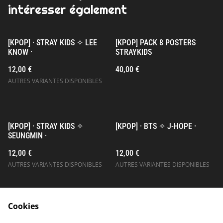
intéresser également
[KPOP] · STRAY KIDS ✧ LEE
[KPOP] PACK 8 POSTERS
KNOW ·
STRAYKIDS
12,00 €
40,00 €
AUTRES VARIANTES DISPONIBLES
[KPOP] · STRAY KIDS ✧
[KPOP] · BTS ✧ J-HOPE ·
SEUNGMIN ·
12,00 €
12,00 €
AUTRES VARIANTES DISPONIBLES
AUTRES VARIANTES DISPONIBLES
Cookies